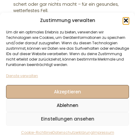
schert oder gar nichts macht – für ein gesundes,
wetterfestes Fell.
Zustimmung verwalten
Weiterlesen
Um dir ein optimales Erlebnis zu bieten, verwenden wir
Technologien wie Cookies, um Geräteinformationen zu speichern
und/oder darauf zuzugreifen. Wenn du diesen Technologien
zustimmst, können wir Daten wie das Surfverhalten oder eindeutige
IDs auf dieser Website verarbeiten. Wenn du deine Zustimmung
nicht erteilst oder zurückziehst, können bestimmte Merkmale und
Funktionen beeinträchtigt werden.
Dienste verwalten
Akzeptieren
Ablehnen
Einstellungen ansehen
Cookie-Richtlinie
Datenschutzerklärung
Impressum
© Christiane Jantz - 2003 - 2024