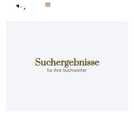
Zum
Inhalt
springen
Suchergebnisse
für ihre Suchwörter