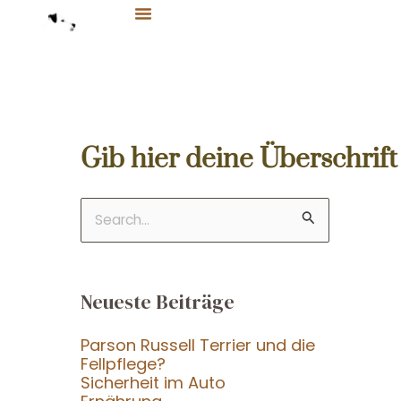
Zum
Inhalt
springen
Gib hier deine Überschrift
Suchen
nach:
Neueste Beiträge
Parson Russell Terrier und die
Fellpflege?
Sicherheit im Auto