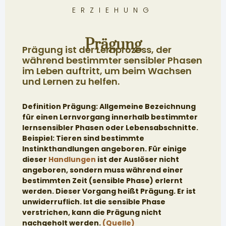
ERZIEHUNG
Prägung
Prägung ist der Lernprozess, der
während bestimmter sensibler Phasen
im Leben auftritt, um beim Wachsen
und Lernen zu helfen.
Definition Prägung: Allgemeine Bezeichnung
für einen Lernvorgang innerhalb bestimmter
lernsensibler Phasen oder Lebensabschnitte.
Beispiel: Tieren sind bestimmte
Instinkthandlungen angeboren. Für einige
dieser
Handlungen
ist der Auslöser nicht
angeboren, sondern muss während einer
bestimmten Zeit (sensible Phase) erlernt
werden. Dieser Vorgang heißt Prägung. Er ist
unwiderruflich. Ist die sensible Phase
verstrichen, kann die Prägung nicht
nachgeholt werden.
(Quelle)