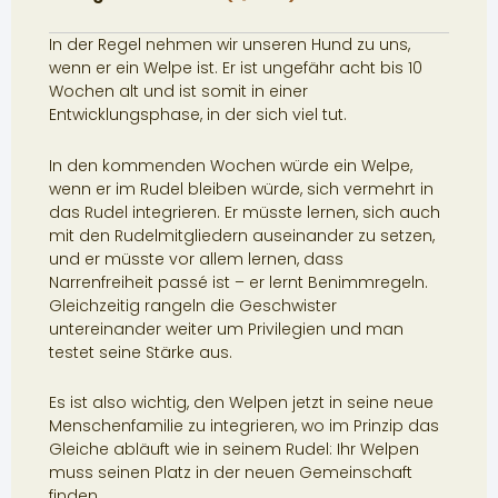
In der Regel nehmen wir unseren Hund zu uns,
wenn er ein Welpe ist. Er ist ungefähr acht bis 10
Wochen alt und ist somit in einer
Entwicklungsphase, in der sich viel tut.
In den kommenden Wochen würde ein Welpe,
wenn er im Rudel bleiben würde, sich vermehrt in
das Rudel integrieren. Er müsste lernen, sich auch
mit den Rudelmitgliedern auseinander zu setzen,
und er müsste vor allem lernen, dass
Narrenfreiheit passé ist – er lernt Benimmregeln.
Gleichzeitig rangeln die Geschwister
untereinander weiter um Privilegien und man
testet seine Stärke aus.
Es ist also wichtig, den Welpen jetzt in seine neue
Menschenfamilie zu integrieren, wo im Prinzip das
Gleiche abläuft wie in seinem Rudel: Ihr Welpen
muss seinen Platz in der neuen Gemeinschaft
finden.