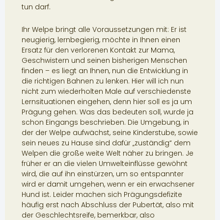
tun darf.
Ihr Welpe bringt alle Voraussetzungen mit: Er ist
neugierig, lernbegierig, möchte in Ihnen einen
Ersatz für den verlorenen Kontakt zur Mama,
Geschwistern und seinen bisherigen Menschen
finden – es liegt an Ihnen, nun die Entwicklung in
die richtigen Bahnen zu lenken. Hier will ich nun
nicht zum wiederholten Male auf verschiedenste
Lernsituationen eingehen, denn hier soll es ja um
Prägung gehen. Was das bedeuten soll, wurde ja
schon Eingangs beschrieben. Die Umgebung, in
der der Welpe aufwächst, seine Kinderstube, sowie
sein neues zu Hause sind dafür „zuständig“ dem
Welpen die große weite Welt näher zu bringen. Je
früher er an die vielen Umwelteinflüsse gewöhnt
wird, die auf ihn einstürzen, um so entspannter
wird er damit umgehen, wenn er ein erwachsener
Hund ist. Leider machen sich Prägungsdefizite
häufig erst nach Abschluss der Pubertät, also mit
der Geschlechtsreife, bemerkbar, also