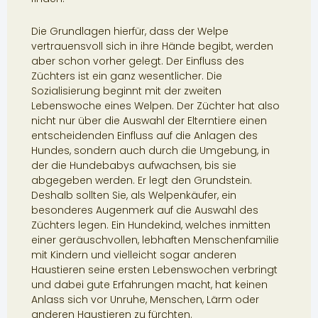
Die Grundlagen hierfür, dass der Welpe
vertrauensvoll sich in ihre Hände begibt, werden
aber schon vorher gelegt. Der Einfluss des
Züchters ist ein ganz wesentlicher. Die
Sozialisierung beginnt mit der zweiten
Lebenswoche eines Welpen. Der Züchter hat also
nicht nur über die Auswahl der Elterntiere einen
entscheidenden Einfluss auf die Anlagen des
Hundes, sondern auch durch die Umgebung, in
der die Hundebabys aufwachsen, bis sie
abgegeben werden. Er legt den Grundstein.
Deshalb sollten Sie, als Welpenkäufer, ein
besonderes Augenmerk auf die Auswahl des
Züchters legen. Ein Hundekind, welches inmitten
einer geräuschvollen, lebhaften Menschenfamilie
mit Kindern und vielleicht sogar anderen
Haustieren seine ersten Lebenswochen verbringt
und dabei gute Erfahrungen macht, hat keinen
Anlass sich vor Unruhe, Menschen, Lärm oder
anderen Haustieren zu fürchten.