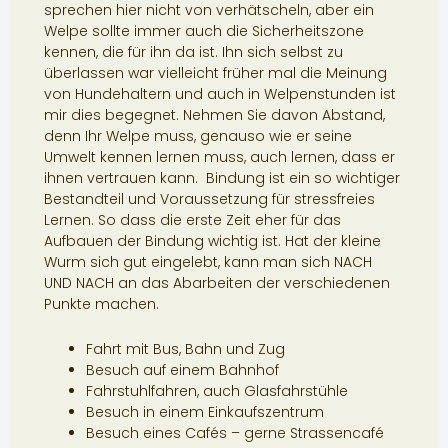
sprechen hier nicht von verhätscheln, aber ein
Welpe sollte immer auch die Sicherheitszone
kennen, die für ihn da ist. Ihn sich selbst zu
überlassen war vielleicht früher mal die Meinung
von Hundehaltern und auch in Welpenstunden ist
mir dies begegnet. Nehmen Sie davon Abstand,
denn Ihr Welpe muss, genauso wie er seine
Umwelt kennen lernen muss, auch lernen, dass er
ihnen vertrauen kann. Bindung ist ein so wichtiger
Bestandteil und Voraussetzung für stressfreies
Lernen. So dass die erste Zeit eher für das
Aufbauen der Bindung wichtig ist. Hat der kleine
Wurm sich gut eingelebt, kann man sich NACH
UND NACH an das Abarbeiten der verschiedenen
Punkte machen.
Fahrt mit Bus, Bahn und Zug
Besuch auf einem Bahnhof
Fahrstuhlfahren, auch Glasfahrstühle
Besuch in einem Einkaufszentrum
Besuch eines Cafés – gerne Strassencafé