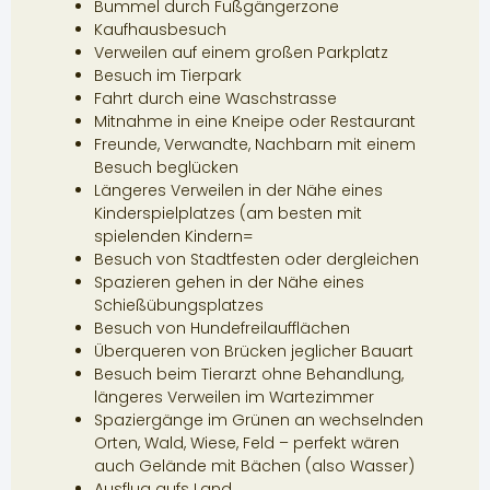
Bummel durch Fußgängerzone
Kaufhausbesuch
Verweilen auf einem großen Parkplatz
Besuch im Tierpark
Fahrt durch eine Waschstrasse
Mitnahme in eine Kneipe oder Restaurant
Freunde, Verwandte, Nachbarn mit einem
Besuch beglücken
Längeres Verweilen in der Nähe eines
Kinderspielplatzes (am besten mit
spielenden Kindern=
Besuch von Stadtfesten oder dergleichen
Spazieren gehen in der Nähe eines
Schießübungsplatzes
Besuch von Hundefreilaufflächen
Überqueren von Brücken jeglicher Bauart
Besuch beim Tierarzt ohne Behandlung,
längeres Verweilen im Wartezimmer
Spaziergänge im Grünen an wechselnden
Orten, Wald, Wiese, Feld – perfekt wären
auch Gelände mit Bächen (also Wasser)
Ausflug aufs Land